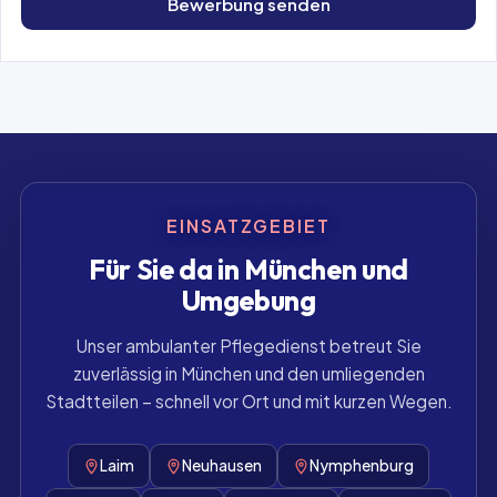
Bewerbung senden
EINSATZGEBIET
Für Sie da in München und
Umgebung
Unser ambulanter Pflegedienst betreut Sie
zuverlässig in München und den umliegenden
Stadtteilen – schnell vor Ort und mit kurzen Wegen.
Laim
Neuhausen
Nymphenburg