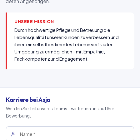
deren Angehörigen.
UNSERE MISSION
Durch hochwertige Pflege und Betreuung die
Lebensqualität unserer Kunden zu verbessern und
ihnen ein selbstbestimmtes Leben in vertrauter
Umgebung zu ermöglichen – mit Empathie,
Fachkompetenz und Engagement.
Karriere bei Asja
Werden Sie Teil unseres Teams – wir freuen uns auf Ihre
Bewerbung.