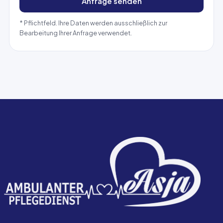
Anfrage senden
* Pflichtfeld. Ihre Daten werden ausschließlich zur
Bearbeitung Ihrer Anfrage verwendet.