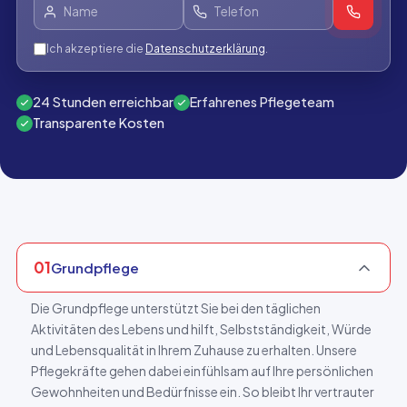
Ich akzeptiere die
Datenschutzerklärung
.
24 Stunden erreichbar
Erfahrenes Pflegeteam
Transparente Kosten
01
Grundpflege
Die Grundpflege unterstützt Sie bei den täglichen
Aktivitäten des Lebens und hilft, Selbstständigkeit, Würde
und Lebensqualität in Ihrem Zuhause zu erhalten. Unsere
Pflegekräfte gehen dabei einfühlsam auf Ihre persönlichen
Gewohnheiten und Bedürfnisse ein. So bleibt Ihr vertrauter