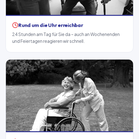
Rund um die Uhr erreichbar
24 Stunden am Tag für Sie da – auch an Wochenenden
und Feiertagen reagieren wir schnell.