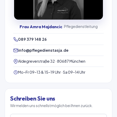
Frau Amra Majdancic
·
Pflegedienstleitung
089 379 148 26
info@pflegedienstasja.de
Aldegreverstraße 32 · 80687 München
Mo–Fr 09–13 & 15–19 Uhr · Sa 09–14 Uhr
Schreiben Sie uns
Wir melden uns schnellstmöglich bei Ihnen zurück.