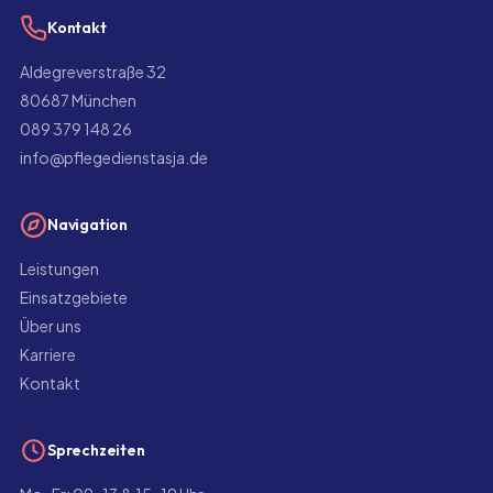
Kontakt
Aldegreverstraße 32
80687 München
089 379 148 26
info@pflegedienstasja.de
Navigation
Leistungen
Einsatzgebiete
Über uns
Karriere
Kontakt
Sprechzeiten