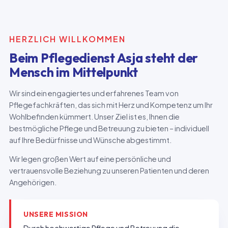
HERZLICH WILLKOMMEN
Beim Pflegedienst Asja steht der
Mensch im Mittelpunkt
Wir sind ein engagiertes und erfahrenes Team von
Pflegefachkräften, das sich mit Herz und Kompetenz um Ihr
Wohlbefinden kümmert. Unser Ziel ist es, Ihnen die
bestmögliche Pflege und Betreuung zu bieten – individuell
auf Ihre Bedürfnisse und Wünsche abgestimmt.
Wir legen großen Wert auf eine persönliche und
vertrauensvolle Beziehung zu unseren Patienten und deren
Angehörigen.
UNSERE MISSION