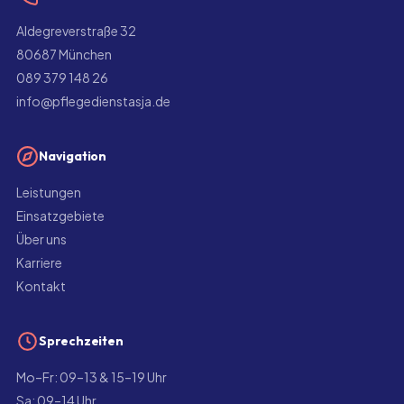
Aldegreverstraße 32
80687 München
089 379 148 26
info@pflegedienstasja.de
Navigation
Leistungen
Einsatzgebiete
Über uns
Karriere
Kontakt
Sprechzeiten
Mo–Fr: 09–13 & 15–19 Uhr
Sa: 09–14 Uhr