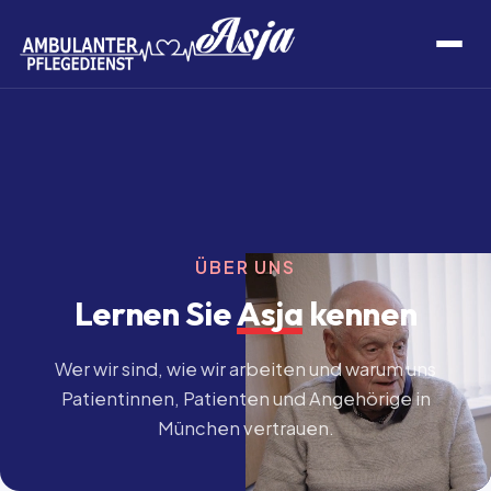
ÜBER UNS
Lernen Sie
Asja
kennen
Wer wir sind, wie wir arbeiten und warum uns
Patientinnen, Patienten und Angehörige in
München vertrauen.