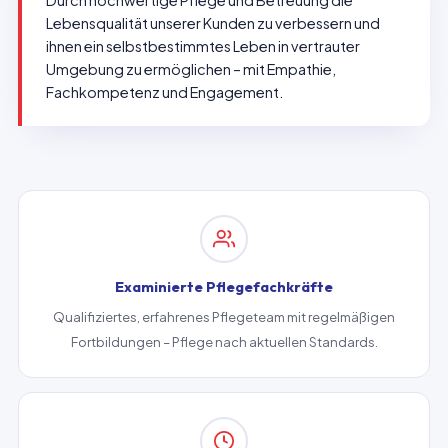
Durch hochwertige Pflege und Betreuung die
Lebensqualität unserer Kunden zu verbessern und
ihnen ein selbstbestimmtes Leben in vertrauter
Umgebung zu ermöglichen – mit Empathie,
Fachkompetenz und Engagement.
Examinierte Pflegefachkräfte
Qualifiziertes, erfahrenes Pflegeteam mit regelmäßigen
Fortbildungen – Pflege nach aktuellen Standards.